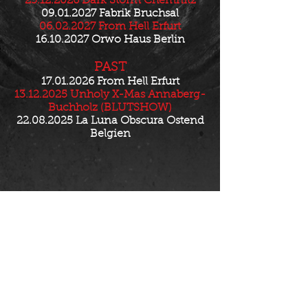
25.12.2026
Dark Storm Chemnitz
09.01.2027
Fabrik Bruchsal
06.02.2027
From Hell Erfurt
16.10.2027
Orwo Haus Berlin
PAST
17.01.2026
From Hell Erfurt
13.12.2025
Unholy X-Mas Annaberg-
Buchholz (BLUTSHOW)
22.08.2025
La Luna Obscura Ostend
Belgien
Folge uns: