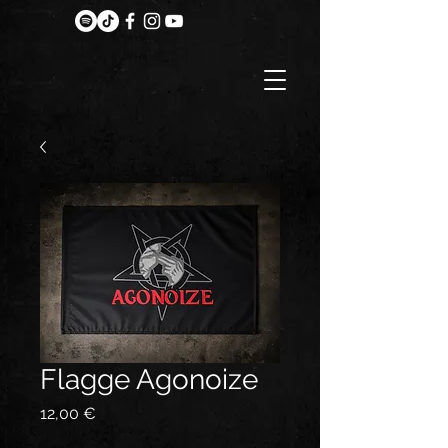
Flagge Agonoize
Preis
12,00 €