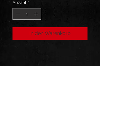
Anzahl
*
In den Warenkorb
Folge uns:
Impressum
Datenschutz
AGB
© 2024 AGONOIZE