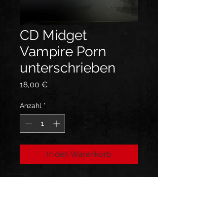
CD Midget
Vampire Porn
unterschrieben
Preis
18,00 €
Anzahl
*
In den Warenkorb
CD mit Unterschrift