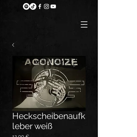
Heckscheibenaufk
leber weiß
Preis
12,00 €